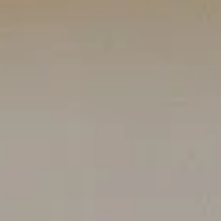
Consentement
Détails
À propos des cookies