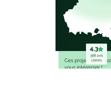
Ces projets de cons
vous intéresser !
Offres terrain + maison
Programmes de maison