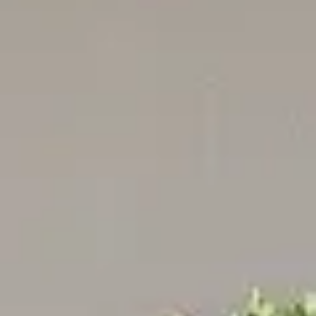
Nos sites web utilisent des cookies.
Les cookies nous permettent de personnaliser le contenu
et les annonces, d'offrir des fonctionnalités relatives aux
médias sociaux et d'analyser notre trafic. Nous
partageons également des informations sur l'utilisation de
notre site avec nos partenaires de médias sociaux, de
publicité et d'analyse, qui peuvent combiner celles-ci
avec d'autres informations que vous leur avez fournies
ou qu'ils ont collectées lors de votre utilisation de leurs
services.
Sélection
Nécessaires
du
consentement
Préférences
Statistiques