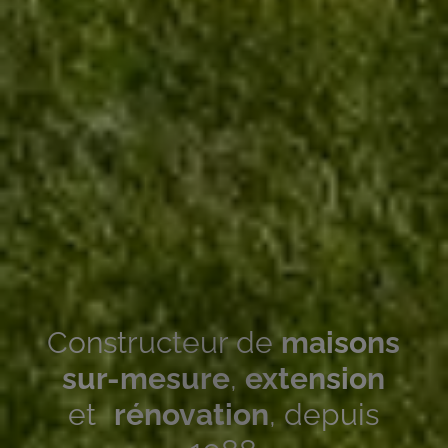
Constructeur de
maisons
sur-mesure
,
extension
et
rénovation
, depuis
1988