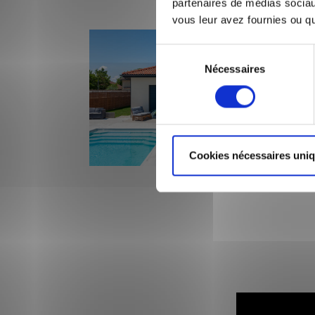
partenaires de médias sociaux
vous leur avez fournies ou qu'
Sélection
Nécessaires
du
consentement
Cookies nécessaires uni