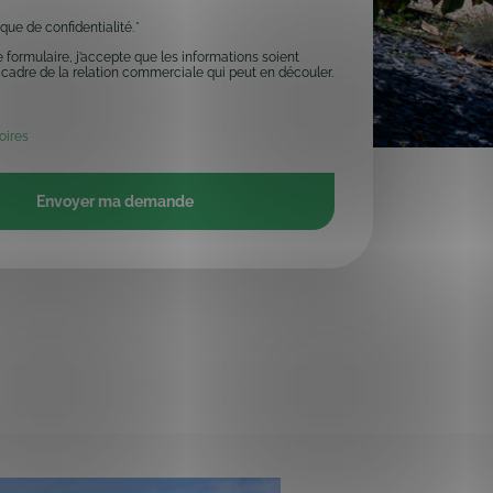
ique de confidentialité.
*
formulaire, j’accepte que les informations soient
 cadre de la relation commerciale qui peut en découler.
oires