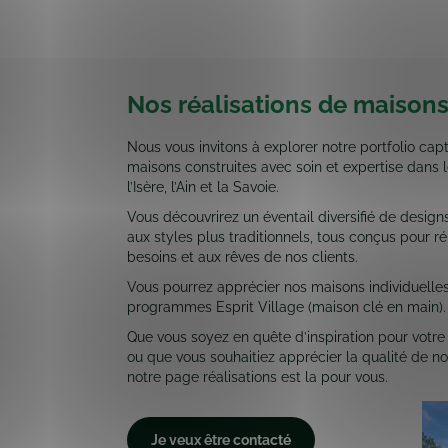
Nos réalisations de maison
Nous vous invitons à explorer notre portfolio cap
maisons construites avec soin et expertise dans 
l’Isère, l’Ain et la Savoie.
Vous découvrirez un éventail diversifié de desig
aux styles plus traditionnels, tous conçus pour 
besoins et aux rêves de nos clients.
Vous pourrez apprécier nos maisons individuelles
programmes Esprit Village (maison clé en main).
Que vous soyez en quête d’inspiration pour votre
ou que vous souhaitiez apprécier la qualité de not
notre page réalisations est la pour vous.
Je veux être contacté