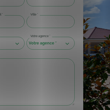
l
*
Ville
*
Votre agence
*