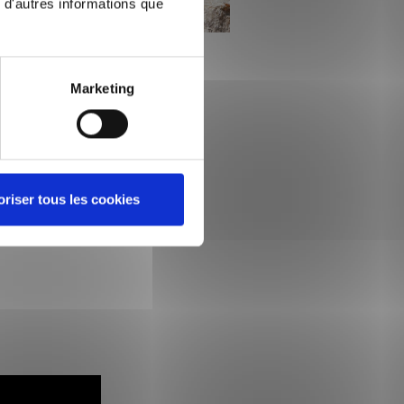
 d'autres informations que
Marketing
oriser tous les cookies