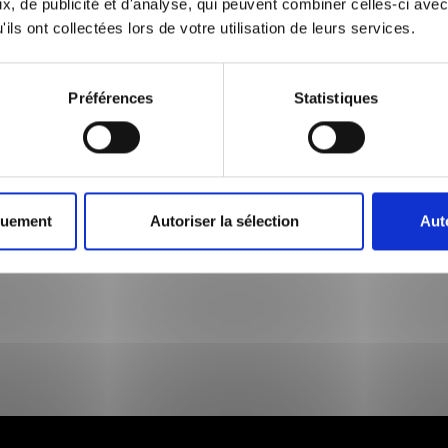
, de publicité et d'analyse, qui peuvent combiner celles-ci avec
ils ont collectées lors de votre utilisation de leurs services.
Préférences
Statistiques
quement
Autoriser la sélection
Aut