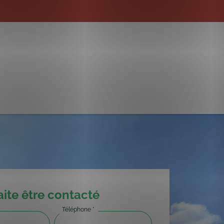
aite
être contacté
Téléphone
*