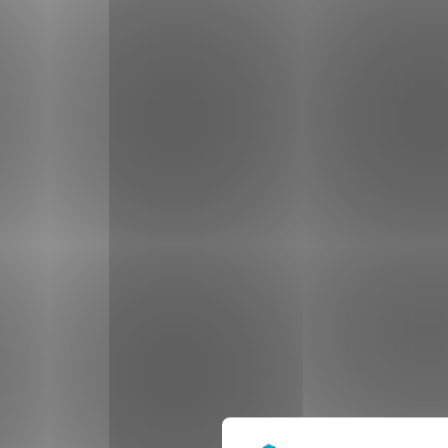
Consentement
Nos sites web utilisent des 
Les cookies nous permettent d
sociaux et d'analyser notre t
partenaires de médias sociaux