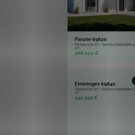
Fleurie 69820
Terrain 500 m² - Surface habitable 
m²
288 000 €
Émeringes 69840
Terrain 622 m² - Surface habitable 1
m²
292 300 €