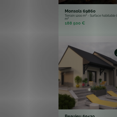
Beaujeu 69430
Terrain 1200 m² - Surface habitable 
m²
231 500 €