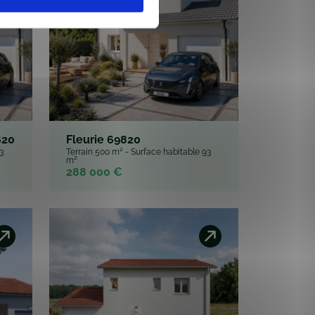
620
Fleurie 69820
3
Terrain 500 m² - Surface habitable 93
m²
288 000 €