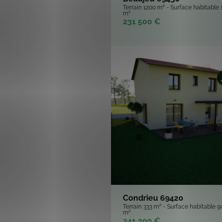
Condrieu 69420
Terrain 333 m² - Surface habitable 9
m²
241 200 €