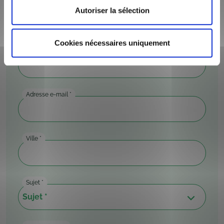
Nom
*
Autoriser la sélection
Cookies nécessaires uniquement
Téléphone
*
Adresse e-mail
*
Ville
*
Sujet
*