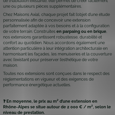
de l’habitation existante, elle permet de créer facilement
une ou plusieurs pièces supplémentaires.
Chez Maisons Axial, chaque projet fait l’objet d’une étude
personnalisée afin de concevoir une extension
parfaitement adaptée à vos besoins et à la configuration
de votre terrain. Construites
en parpaing ou en brique
,
nos extensions garantissent robustesse, durabilité et
confort au quotidien. Nous accordons également une
attention particulière à leur intégration architecturale en
harmonisant les façades, les menuiseries et la couverture
avec l’existant pour préserver l’esthétique de votre
maison.
Toutes nos extensions sont conçues dans le respect des
réglementations en vigueur et des exigences de
performance énergétique actuelles.
❓ En moyenne, le prix au m² d’une extension en
Rhône-Alpes se situe autour de 2 000 € / m², selon le
niveau de prestation.