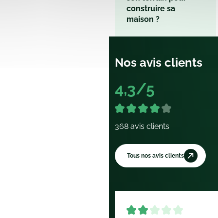
construire sa
maison ?
Nos avis clients
4,3/5
368 avis clients
Tous nos avis clients