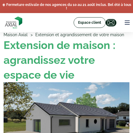
☀️ Fermeture estivale de nos agences du 10 au 21 août inclus. Bel été à tous
!
Espace client
Maison Axial
Extension et agrandissement de votre maison
Extension de maison :
agrandissez votre
espace de vie