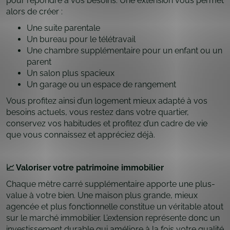
pour répondre à vos besoins. Une extension vous permet
alors de créer :
Une suite parentale
Un bureau pour le télétravail
Une chambre supplémentaire pour un enfant ou un
parent
Un salon plus spacieux
Un garage ou un espace de rangement
Vous profitez ainsi d’un logement mieux adapté à vos
besoins actuels, vous restez dans votre quartier,
conservez vos habitudes et profitez d’un cadre de vie
que vous connaissez et appréciez déjà.
📈 Valoriser votre patrimoine immobilier
Chaque mètre carré supplémentaire apporte une plus-
value à votre bien. Une maison plus grande, mieux
agencée et plus fonctionnelle constitue un véritable atout
sur le marché immobilier. L’extension représente donc un
investissement durable qui améliore à la fois votre qualité