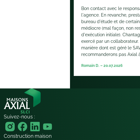
Bon contact avec le respons
l'agence. En revanche, prest
bureau d'étude et de certain
médiocre (mal façon, non re
d'exécution initiale). Chanta
exercé par un collaborateur.
manière dont est géré le SA
recommanderons pas Axial à 
Romain D. – 20.07.2026
Suivez-nous :
Construction maison