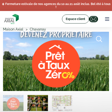
☀️ Fermeture estivale de nos agences du 10 au 21 août inclus. Bel été à tous
!
Espace client
Maison Axial
Chavanay