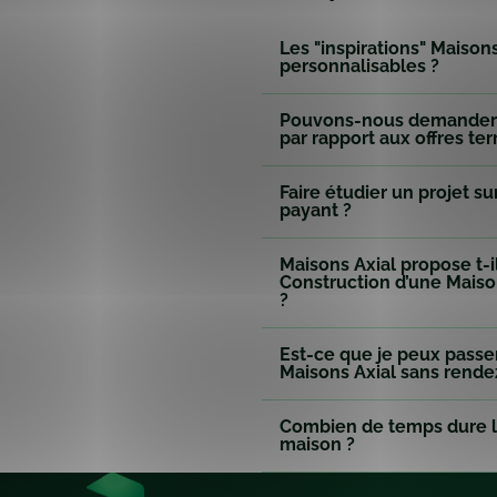
Les "inspirations" Maisons
personnalisables ?
Pouvons-nous demander 
par rapport aux offres ter
Faire étudier un projet s
payant ?
Maisons Axial propose t-i
Construction d’une Maiso
?
Est-ce que je peux pass
Maisons Axial sans rende
Combien de temps dure l
maison ?