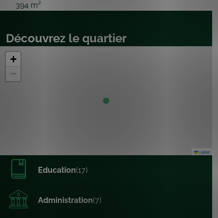
394 m²
Découvrez le quartier
+
−
Leaflet
Education
(17)
Administration
(7)