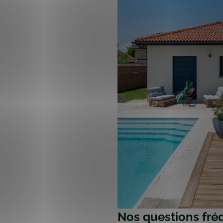
Nos questions fré