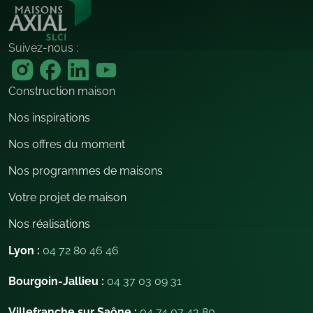
Suivez-nous :
Construction maison
Nos inspirations
Nos offres du moment
Nos programmes de maisons
Votre projet de maison
Nos réalisations
Lyon :
04 72 80 46 46
Bourgoin-Jallieu :
04 37 03 09 31
Villefranche sur Saône :
04 74 07 43 80