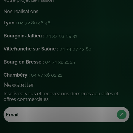
Votre projet de maison
Nos réalisations
Lyon :
04 72 80 46 46
Bourgoin-Jallieu :
04 37 03 09 31
Villefranche sur Saône :
04 74 07 43 80
Bourg en Bresse :
04 74 32 21 25
Chambéry :
04 57 36 02 21
Newsletter
Inscrivez-vous et recevez nos dernières actualités et
offres commerciales.
Email
(Nécessaire)
Sans