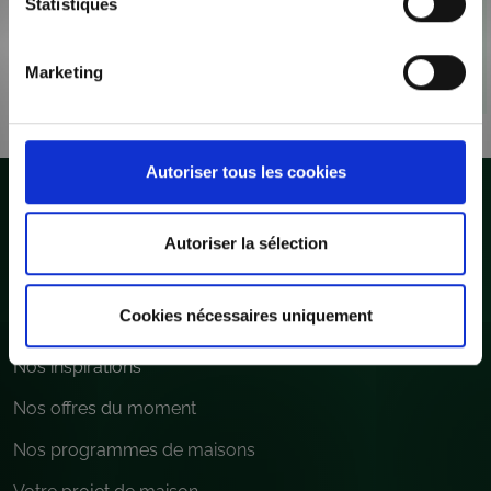
Carole et Guillaume
Statistiques
ont fait construire
leur première
Marketing
maison
Autoriser tous les cookies
Autoriser la sélection
Suivez-nous :
Cookies nécessaires uniquement
Construction maison
Nos inspirations
Nos offres du moment
Nos programmes de maisons