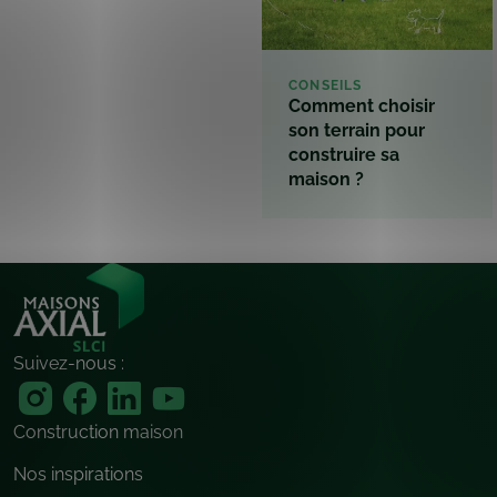
CONSEILS
Comment choisir
son terrain pour
construire sa
maison ?
Suivez-nous :
Construction maison
Nos inspirations