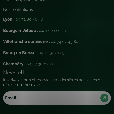
Nos réalisations
Lyon :
04 72 80 46 46
Bourgoin-Jallieu :
04 37 03 09 31
Villefranche sur Saône :
04 74 07 43 80
Bourg en Bresse :
04 74 32 21 25
Chambéry :
04 57 36 02 21
Newsletter
Inscrivez-vous et recevez nos dernières actualités et
offres commerciales.
Email
(Nécessaire)
Sans