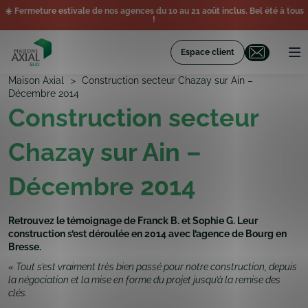
☀️ Fermeture estivale de nos agences du 10 au 21 août inclus. Bel été à tous
!
Espace client
Maison Axial
Construction secteur Chazay sur Ain –
Décembre 2014
Construction secteur
Chazay sur Ain –
Décembre 2014
Retrouvez le témoignage de Franck B. et Sophie G. Leur
construction s’est déroulée en 2014 avec l’agence de Bourg en
Bresse.
« Tout s’est vraiment très bien passé pour notre construction, depuis
la négociation et la mise en forme du projet jusqu’à la remise des
clés.