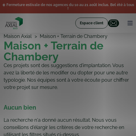
☀️ Fermeture estivale de nos agences du 10 au 21 août inclus. Bel été à tous
!
Espace client
Maison Axial
Maison + Terrain de Chambery
Maison + Terrain de
Chambery
Ces projets sont des suggestions d’implantation. Vous
avez la liberté de les modifier ou d’opter pour une autre
typologie. Nos équipes sont à votre écoute pour chiffrer
votre projet sur mesure.
Aucun bien
La recherche n'a donné aucun résultat. Nous vous
conseillons d'élargir les critères de votre recherche en
utilisant les filtres situés ci-dessus.