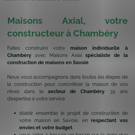
Maisons Axial, votre
constructeur à Chambéry
Faites construire votre
maison individuelle à
Chambéry
avec Maisons Axial
spécialiste de la
construction de maisons en Savoie
.
Nous vous accompagnons dans toutes les étapes de
la construction pour concrétiser la maison de vos
rêves dans le
secteur de Chambéry
. 35 ans
d’expertise à votre service.
établir ensemble le projet de construction de
votre maison en Savoie, en
respectant vos
envies et votre budget
.
vous aider à
trouver un terrain
sur la zone que