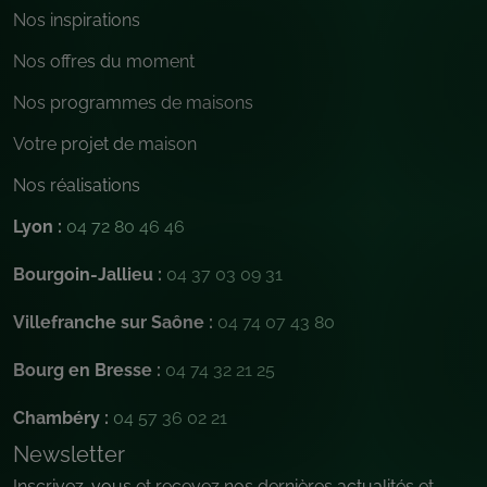
Nos inspirations
Nos offres du moment
Nos programmes de maisons
Votre projet de maison
Nos réalisations
Lyon :
04 72 80 46 46
Bourgoin-Jallieu :
04 37 03 09 31
Villefranche sur Saône :
04 74 07 43 80
Bourg en Bresse :
04 74 32 21 25
Chambéry :
04 57 36 02 21
Newsletter
Inscrivez-vous et recevez nos dernières actualités et