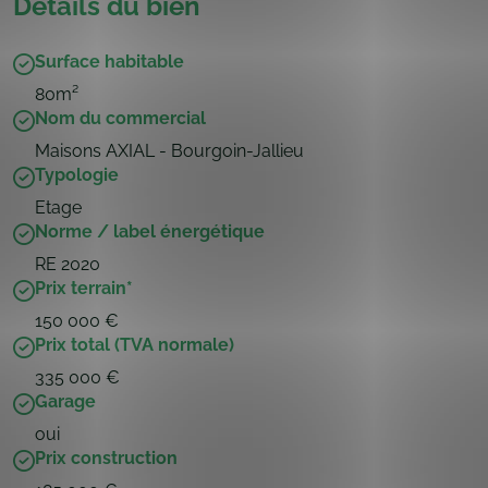
Détails du bien
Surface habitable
80m²
Nom du commercial
Maisons AXIAL - Bourgoin-Jallieu
Typologie
Etage
Norme / label énergétique
RE 2020
Prix terrain
*
150 000 €
Prix total (TVA normale)
335 000 €
Garage
oui
Prix construction