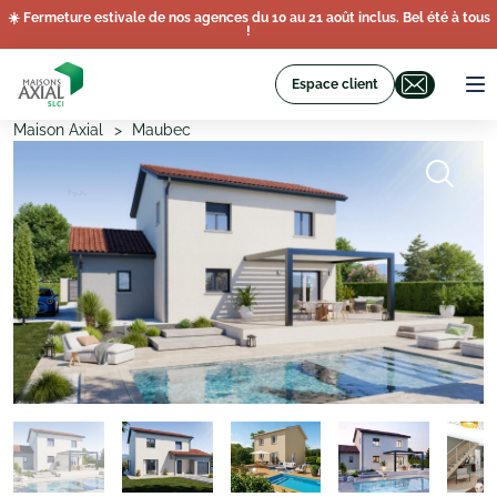
☀️ Fermeture estivale de nos agences du 10 au 21 août inclus. Bel été à tous
!
Espace client
Maison Axial
Maubec