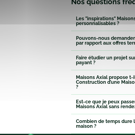
Nos questions fré
Les "inspirations" Maisons
personnalisables ?
Pouvons-nous demander 
par rapport aux offres ter
Faire étudier un projet s
payant ?
Maisons Axial propose t-i
Construction d’une Maiso
?
Est-ce que je peux pass
Maisons Axial sans rende
Combien de temps dure l
maison ?