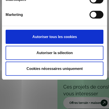
Email
*
Marketing
*
En soumettant ce formulaire, j’accepte que les informations soient
exploitées dans le cadre de la relation commerciale qui peut en
découler. *
Autoriser tous les cookies
* Champs obligatoire
Autoriser la sélection
Cookies nécessaires uniquement
Ces projets de cons
vous intéresser
Offres terrain + maison