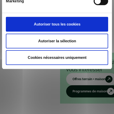
Marketing
exploitées dans le cadre de la relation commerciale qui peut en
découler. *
* Champs obligatoire
Autoriser tous les cookies
Autoriser la sélection
Cookies nécessaires uniquement
Ces projets de cons
vous intéresser
Offres terrain + maison
Programmes de maison