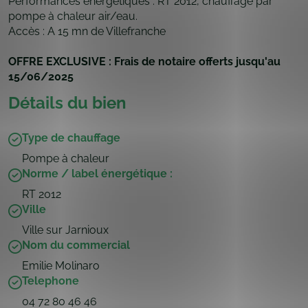
Performances énergétiques : RT 2012, chauffage par
pompe à chaleur air/eau.
Accès : A 15 mn de Villefranche
OFFRE EXCLUSIVE : Frais de notaire offerts
jusqu'au
15/06/2025
Détails du bien
Type de chauffage
Pompe à chaleur
Norme / label énergétique :
RT 2012
Ville
Ville sur Jarnioux
Nom du commercial
Emilie Molinaro
Telephone
04 72 80 46 46