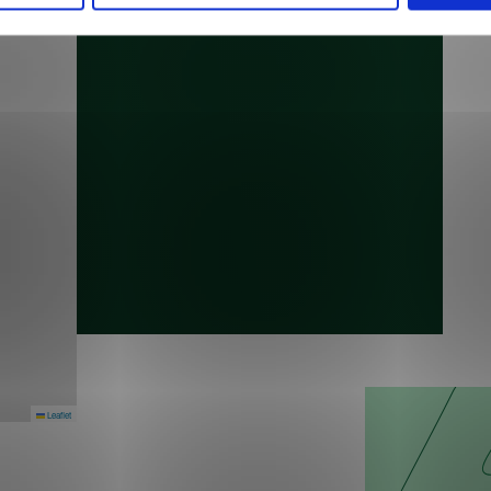
Leaflet