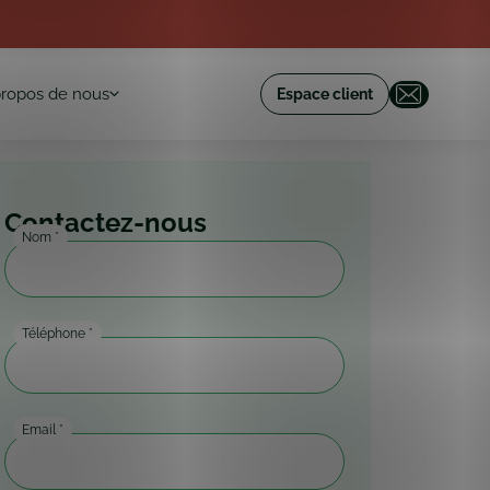
propos de nous
Espace client
Contactez-nous
Nom
*
Téléphone
*
Email
*