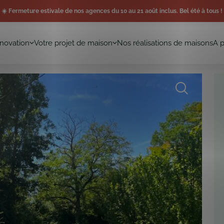
☀️ Fermeture estivale de nos agences du 10 au 21 août inclus. Bel été à tous !
novation
Votre projet de maison
Nos réalisations de maisons
A 