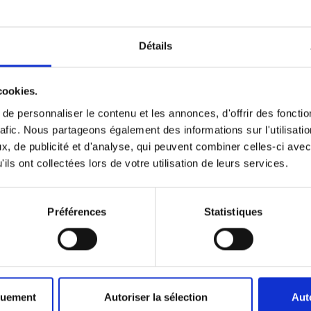
Détails
Surface terrain
362 m²
cookies.
e personnaliser le contenu et les annonces, d'offrir des fonctio
rafic. Nous partageons également des informations sur l'utilisati
, de publicité et d'analyse, qui peuvent combiner celles-ci avec
ils ont collectées lors de votre utilisation de leurs services.
Administration
(2)
Préférences
Statistiques
Education
(10)
Crèche
(1)
quement
Autoriser la sélection
Aut