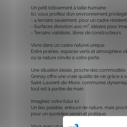
Un petit lotissement à taille humaine
Ici, vous profitez d’un environnement privilégié
- 4 terrains seulement, pour un cadre résident
- Surfaces d’environ 400 m², idéales pour ima
- Terrains viabilisés, libres de constructeurs
Vivre dans un cadre naturel unique
Entre prairies, espaces verts et atmosphère v
où la nature s’invite à votre porte.
Une situation idéale, proche des commodités
Grenay offre une vraie qualité de vie grâce 
Saint-Laurent-de-Mure, communes dynamiques
tout est à portée de main.
Imaginez votre futur ici
Un lieu paisible, entouré de nature, mais proch
pour un quotidien serein et pratique.
Vous avez un projet de construction ? Parlons