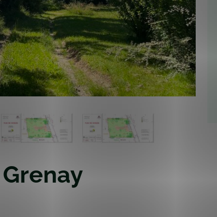
² Grenay