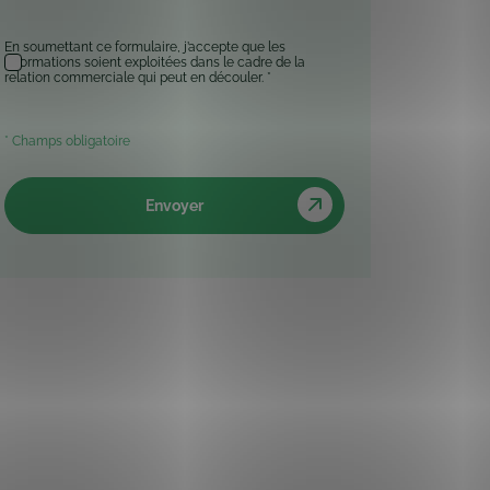
*
En soumettant ce formulaire, j’accepte que les
informations soient exploitées dans le cadre de la
relation commerciale qui peut en découler. *
* Champs obligatoire